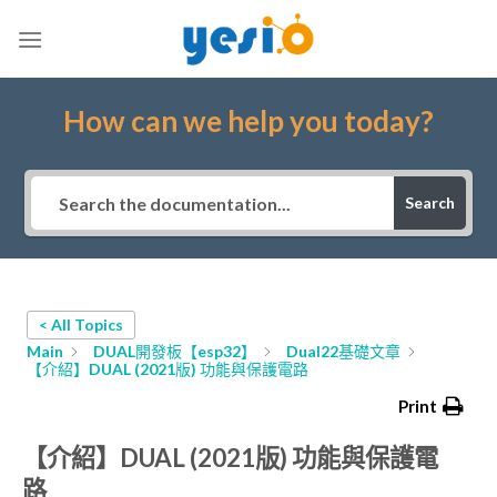
Skip
to
content
How can we help you today?
Search
< All Topics
Main
DUAL開發板【esp32】
Dual22基礎文章
【介紹】DUAL (2021版) 功能與保護電路
Print
【介紹】DUAL (2021版) 功能與保護電
路