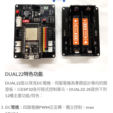
DUAL22特色功能
DUAL22是以常見DC電機、伺服電機為專題設計導向的開
發板，以ESP32為可程式控制單元。DUAL22-2S提供下列
12種主要功能/特色：
DC電機：
四路電機PWM正反轉、獨立控制，max