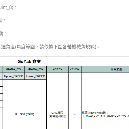
nt_8)。
動。
運動。
下達角度(角度範圍，請依據下圖各軸機械角規範)。