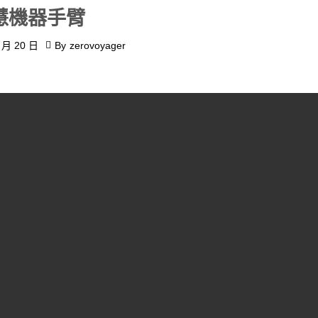
智慧機器手臂
 月 20 日
By
zerovoyager