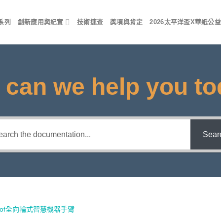
系列
創新應用與紀實
技術速查
獎項與肯定
2026太平洋盃X華紙公益
can we help you t
Sear
 4Dof全向輪式智慧機器手臂