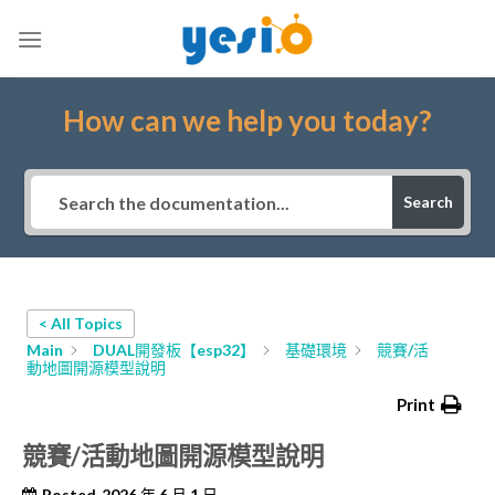
Skip
to
content
How can we help you today?
Search
< All Topics
Main
DUAL開發板【esp32】
基礎環境
競賽/活
動地圖開源模型說明
Print
競賽/活動地圖開源模型說明
Posted
2026 年 6 月 1 日