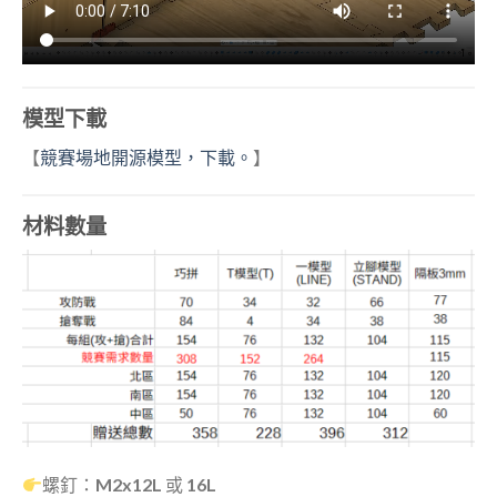
模型下載
【
競賽場地開源模型，下載。
】
材料數量
螺釘：M2x12L 或 16L