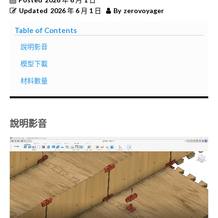
Updated
2026 年 6 月 1 日
By
zerovoyager
Table of Contents
說明影音
模型下載
材料數量
說明影音