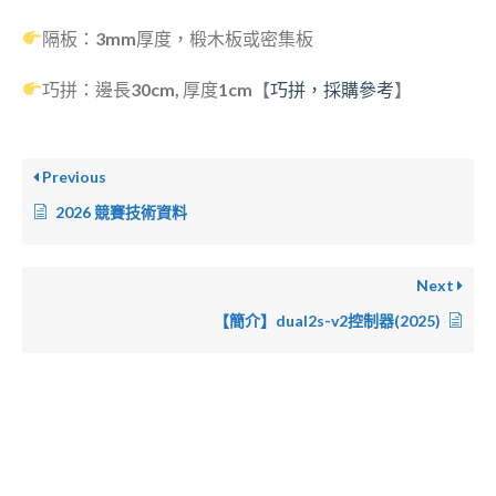
隔板：3mm厚度，椴木板或密集板
巧拼：邊長30cm, 厚度1cm【
巧拼，採購參考
】
Previous
2026 競賽技術資料
Next
【簡介】dual2s-v2控制器(2025)